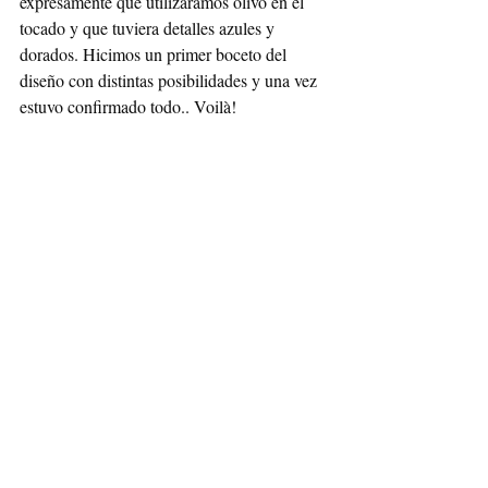
expresamente que utilizáramos olivo en el 
tocado y que tuviera detalles azules y 
dorados. Hicimos un primer boceto del 
diseño con distintas posibilidades y una vez 
estuvo confirmado todo.. Voilà!