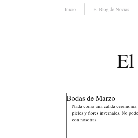
Inicio
El Blog de Novias
El
Bodas de Marzo
Nada como una cálida ceremonia cu
pieles y flores invernales. No pod
con nosotras. 