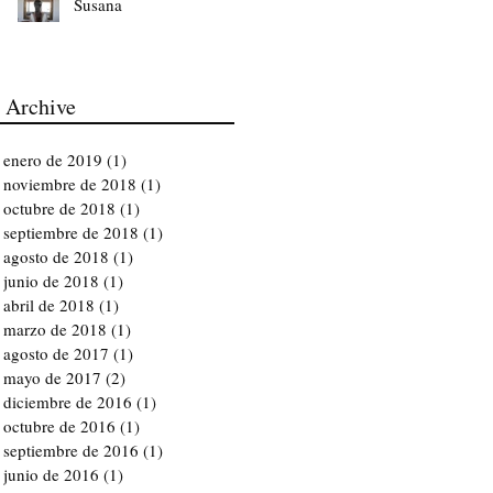
Susana
Archive
enero de 2019
(1)
1 entrada
noviembre de 2018
(1)
1 entrada
octubre de 2018
(1)
1 entrada
septiembre de 2018
(1)
1 entrada
agosto de 2018
(1)
1 entrada
junio de 2018
(1)
1 entrada
abril de 2018
(1)
1 entrada
marzo de 2018
(1)
1 entrada
agosto de 2017
(1)
1 entrada
mayo de 2017
(2)
2 entradas
diciembre de 2016
(1)
1 entrada
octubre de 2016
(1)
1 entrada
septiembre de 2016
(1)
1 entrada
junio de 2016
(1)
1 entrada