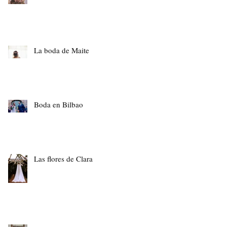
La boda de Maite
Boda en Bilbao
Las flores de Clara