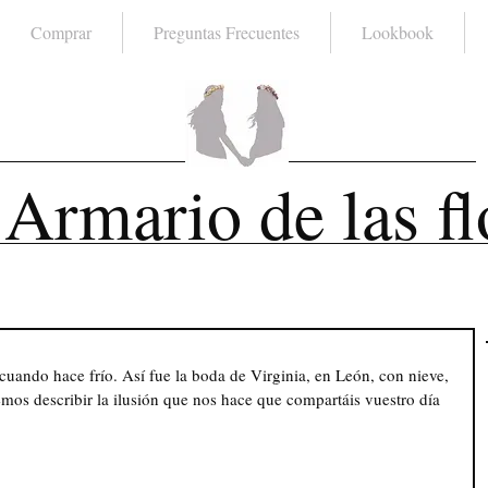
Comprar
Preguntas Frecuentes
Lookbook
 Armario de las fl
ando hace frío. Así fue la boda de Virginia, en León, con nieve, 
emos describir la ilusión que nos hace que compartáis vuestro día 