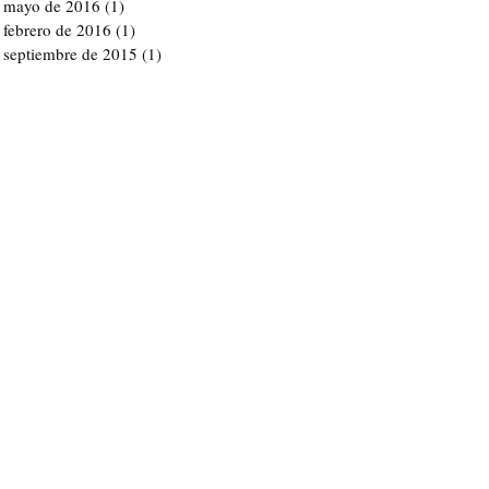
mayo de 2016
(1)
1 entrada
febrero de 2016
(1)
1 entrada
septiembre de 2015
(1)
1 entrada