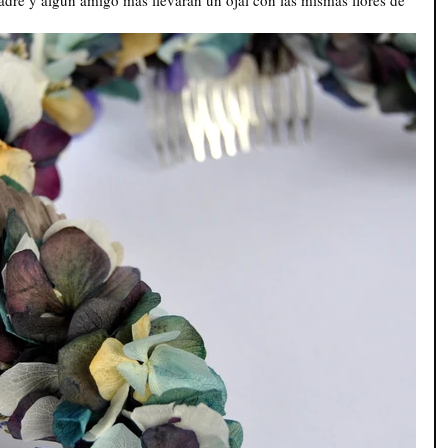
adre y algún amigo más llevaran un ojal con las mismas flores de 