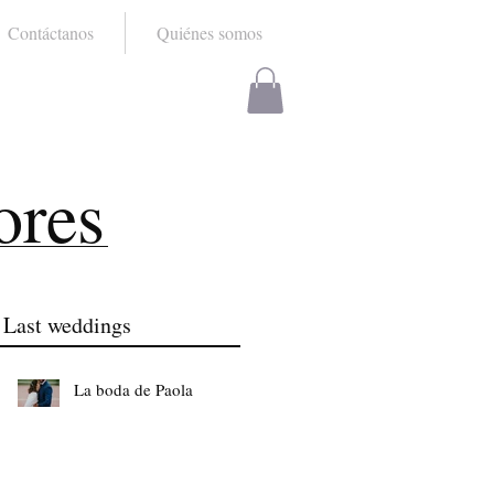
Contáctanos
Quiénes somos
ores
Last weddings
La boda de Paola